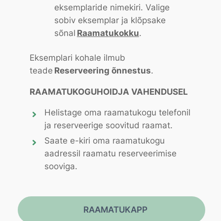
eksemplaride nimekiri. Valige
sobiv eksemplar ja klõpsake
sõnal
Raamatukokku
.
Eksemplari kohale ilmub
teade
Reserveering õnnestus
.
RAAMATUKOGUHOIDJA VAHENDUSEL
Helistage oma raamatukogu telefonil
ja reserveerige soovitud raamat.
Saate e-kiri oma raamatukogu
aadressil raamatu reserveerimise
sooviga.
RAAMATUKAPP